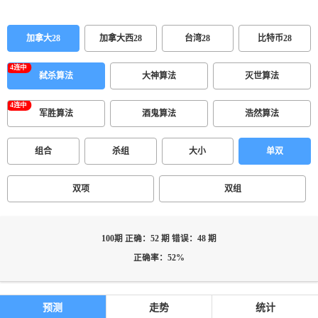
加拿大28
加拿大西28
台湾28
比特币28
弑杀算法
大神算法
灭世算法
军胜算法
酒鬼算法
浩然算法
组合
杀组
大小
单双
双项
双组
100期 正确：52 期 错误：48 期
正确率：52%
预测
走势
统计