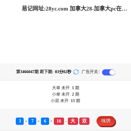
易记网址:28yc.com 加拿大28-加拿大pc在线预测结果_极致火热优质的免费预测网站
第
3466047
期 距下期:
03
分
01
秒
广告开关：
大单
未开:
1
期
小单
未开:
2
期
小双
未开:
15
期
3
7
6
16
大
双
咪牌
+
+
=
-