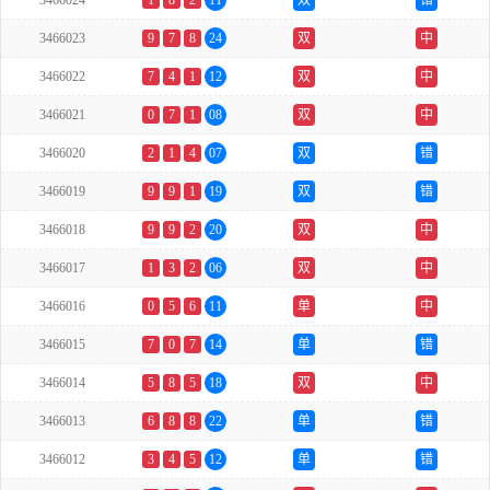
3466024
1
8
2
11
双
错
3466023
9
7
8
24
双
中
3466022
7
4
1
12
双
中
3466021
0
7
1
08
双
中
3466020
2
1
4
07
双
错
3466019
9
9
1
19
双
错
3466018
9
9
2
20
双
中
3466017
1
3
2
06
双
中
3466016
0
5
6
11
单
中
3466015
7
0
7
14
单
错
3466014
5
8
5
18
双
中
3466013
6
8
8
22
单
错
3466012
3
4
5
12
单
错