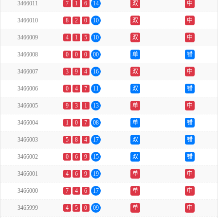
3466011
7
1
6
14
双
中
3466010
8
2
0
10
双
中
3466009
4
1
5
10
双
中
3466008
0
0
0
00
单
错
3466007
3
9
4
16
双
中
3466006
0
4
7
11
双
错
3466005
9
3
1
13
单
中
3466004
1
0
7
08
单
错
3466003
5
8
4
17
双
错
3466002
0
6
9
15
双
错
3466001
4
6
9
19
单
中
3466000
7
4
6
17
单
中
3465999
4
5
0
09
单
中