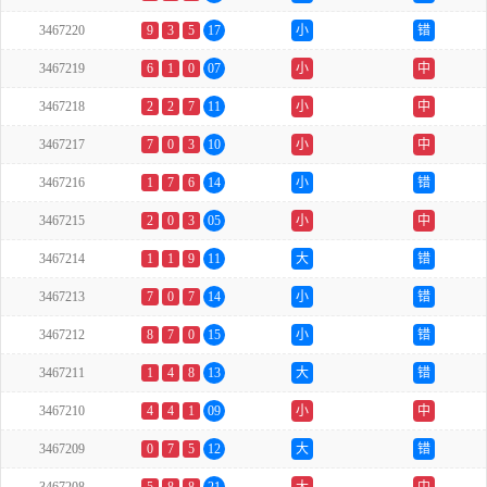
3467220
9
3
5
17
小
错
3467219
6
1
0
07
小
中
3467218
2
2
7
11
小
中
3467217
7
0
3
10
小
中
3467216
1
7
6
14
小
错
3467215
2
0
3
05
小
中
3467214
1
1
9
11
大
错
3467213
7
0
7
14
小
错
3467212
8
7
0
15
小
错
3467211
1
4
8
13
大
错
3467210
4
4
1
09
小
中
3467209
0
7
5
12
大
错