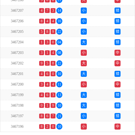
3467208
5
8
8
21
大
中
3467207
4
7
3
14
小
错
3467206
8
4
4
16
小
错
3467205
5
8
9
22
小
错
3467204
1
3
0
04
大
错
3467203
3
1
4
08
小
中
3467202
9
5
8
22
大
中
3467201
4
6
0
10
大
错
3467200
3
4
4
11
小
中
3467199
4
6
3
13
大
错
3467198
0
1
9
10
大
错
3467197
8
6
7
21
小
错
3467196
8
2
0
10
小
中