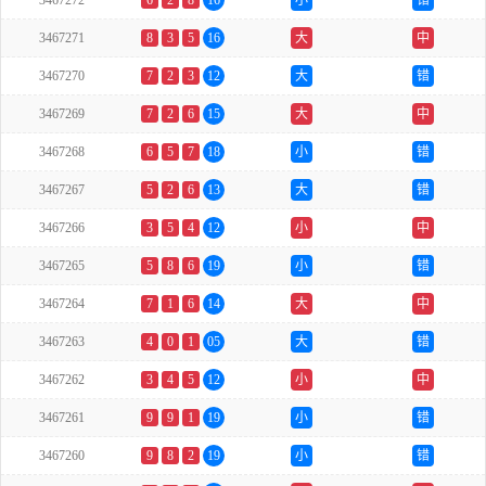
3467272
6
2
8
16
小
错
3467271
8
3
5
16
大
中
3467270
7
2
3
12
大
错
3467269
7
2
6
15
大
中
3467268
6
5
7
18
小
错
3467267
5
2
6
13
大
错
3467266
3
5
4
12
小
中
3467265
5
8
6
19
小
错
3467264
7
1
6
14
大
中
3467263
4
0
1
05
大
错
3467262
3
4
5
12
小
中
3467261
9
9
1
19
小
错
3467260
9
8
2
19
小
错