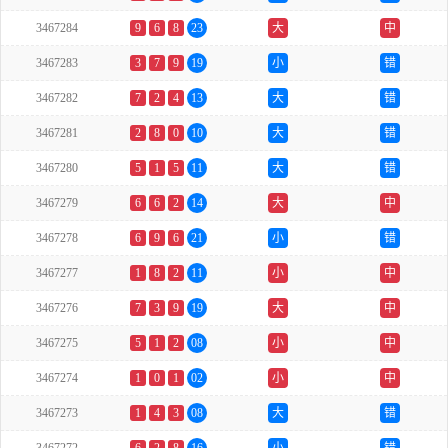
3467284
9
6
8
23
大
中
3467283
3
7
9
19
小
错
3467282
7
2
4
13
大
错
3467281
2
8
0
10
大
错
3467280
5
1
5
11
大
错
3467279
6
6
2
14
大
中
3467278
6
9
6
21
小
错
3467277
1
8
2
11
小
中
3467276
7
3
9
19
大
中
3467275
5
1
2
08
小
中
3467274
1
0
1
02
小
中
3467273
1
4
3
08
大
错