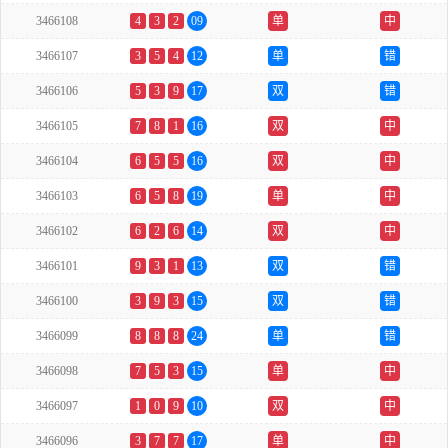
3466108
4
3
2
09
单
中
3466107
3
5
4
12
单
错
3466106
5
3
9
17
双
错
3466105
7
8
1
16
双
中
3466104
6
5
5
16
双
中
3466103
6
5
8
19
单
中
3466102
6
2
6
14
双
中
3466101
9
3
1
13
双
错
3466100
3
9
3
15
双
错
3466099
8
8
8
24
单
错
3466098
7
5
3
15
单
中
3466097
1
0
9
10
双
中
3466096
3
7
7
17
单
中