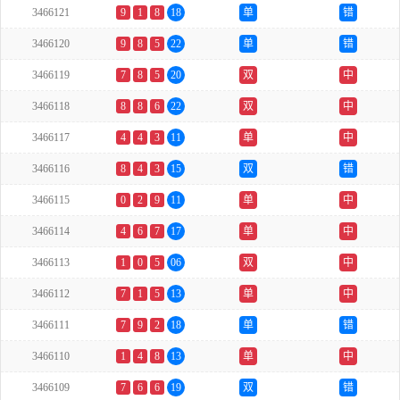
3466121
9
1
8
18
单
错
3466120
9
8
5
22
单
错
3466119
7
8
5
20
双
中
3466118
8
8
6
22
双
中
3466117
4
4
3
11
单
中
3466116
8
4
3
15
双
错
3466115
0
2
9
11
单
中
3466114
4
6
7
17
单
中
3466113
1
0
5
06
双
中
3466112
7
1
5
13
单
中
3466111
7
9
2
18
单
错
3466110
1
4
8
13
单
中
3466109
7
6
6
19
双
错