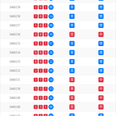
3466159
1
6
1
08
单
错
3466158
7
0
7
14
单
错
3466157
1
6
1
08
单
错
3466156
4
8
4
16
双
中
3466155
5
1
1
07
双
错
3466154
9
8
9
26
单
错
3466153
8
8
6
22
单
错
3466152
1
1
7
09
双
错
3466151
1
7
8
16
双
中
3466150
5
3
7
15
单
中
3466149
6
2
8
16
双
中
3466148
2
5
1
08
双
中