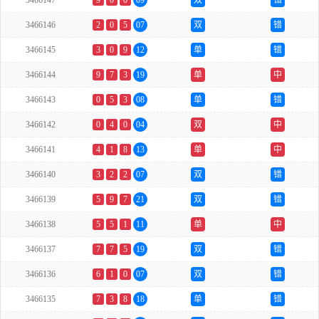
3466147
9
0
0
09
双
错
3466146
2
0
5
07
双
错
3466145
3
0
9
12
单
错
3466144
9
7
3
19
单
中
3466143
0
5
3
08
单
错
3466142
0
4
0
04
双
中
3466141
4
1
8
13
单
中
3466140
3
2
2
07
双
错
3466139
5
9
7
21
双
错
3466138
5
5
1
11
单
中
3466137
7
7
5
19
双
错
3466136
6
1
0
07
双
错
3466135
7
3
8
18
单
错