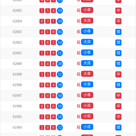
62006
4
8
1
13
殺
中
小单
62005
1
5
4
10
殺
中
大双
62004
0
3
7
10
殺
中
小单
62003
4
1
0
05
殺
错
大双
62002
3
8
3
14
殺
错
小单
62001
1
1
9
11
殺
错
大双
62000
8
4
8
20
殺
错
大单
61999
5
3
3
11
殺
中
大单
61998
9
6
4
19
殺
错
小单
61997
3
4
9
16
殺
中
小双
61996
8
8
0
16
殺
中
小双
61995
2
6
8
16
殺
中
小双
61994
2
4
6
12
殺
错