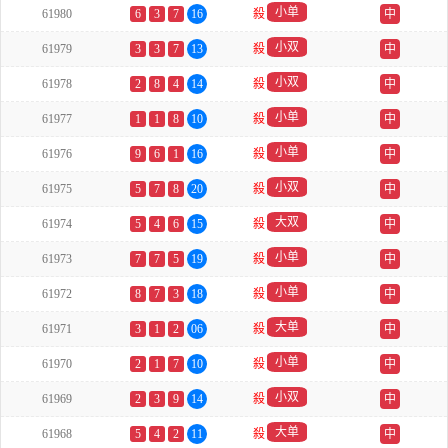
小单
61980
6
3
7
16
殺
中
小双
61979
3
3
7
13
殺
中
小双
61978
2
8
4
14
殺
中
小单
61977
1
1
8
10
殺
中
小单
61976
9
6
1
16
殺
中
小双
61975
5
7
8
20
殺
中
大双
61974
5
4
6
15
殺
中
小单
61973
7
7
5
19
殺
中
小单
61972
8
7
3
18
殺
中
大单
61971
3
1
2
06
殺
中
小单
61970
2
1
7
10
殺
中
小双
61969
2
3
9
14
殺
中
大单
61968
5
4
2
11
殺
中