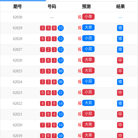
期号
号码
预测
结果
小单
62030
---
殺
---
大单
62029
3
3
9
15
殺
错
小双
62028
9
2
1
12
殺
错
小双
62027
7
2
3
12
殺
错
大单
62026
2
8
3
13
殺
中
大双
62025
2
3
3
08
殺
中
小双
62024
5
3
0
08
殺
错
小双
62023
0
6
5
11
殺
中
大双
62022
4
1
9
14
殺
错
小双
62021
1
8
4
13
殺
中
大单
62020
7
7
0
14
殺
中
大单
62019
3
0
7
10
殺
中