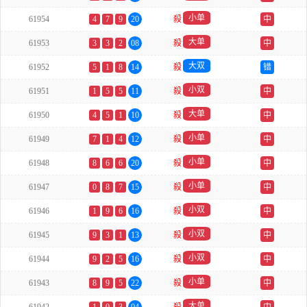
小单
61954
4
7
9
20
殺
中
大单
61953
3
3
2
08
殺
中
大双
61952
5
1
8
14
殺
错
小双
61951
1
5
5
11
殺
中
大单
61950
4
5
1
10
殺
中
小单
61949
7
1
4
12
殺
中
小单
61948
8
6
6
20
殺
中
小单
61947
0
8
7
15
殺
中
小双
61946
1
9
6
16
殺
中
小双
61945
9
3
1
13
殺
中
小双
61944
9
2
5
16
殺
中
小单
61943
8
9
5
22
殺
中
大单