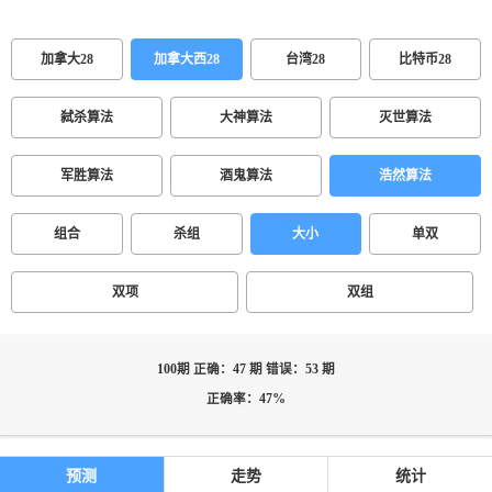
加拿大28
加拿大西28
台湾28
比特币28
弑杀算法
大神算法
灭世算法
军胜算法
酒鬼算法
浩然算法
组合
杀组
大小
单双
双项
双组
100期 正确：47 期 错误：53 期
正确率：47%
预测
走势
统计