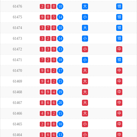
61476
2
0
8
10
大
错
61475
9
0
5
14
小
错
61474
3
7
0
10
大
错
61473
3
2
9
14
小
错
61472
1
3
9
13
小
中
61471
7
2
9
18
小
错
61470
9
6
2
17
大
中
61469
9
4
2
15
大
中
61468
6
9
4
19
大
中
61467
8
6
6
20
大
中
61466
4
9
2
15
大
中
61465
2
0
8
10
小
中
61464
1
6
6
13
小
中