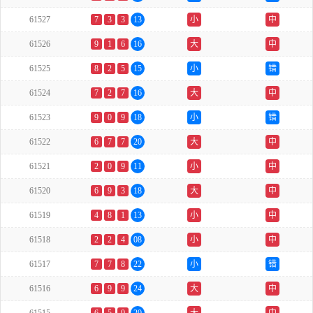
61527
7
3
3
13
小
中
61526
9
1
6
16
大
中
61525
8
2
5
15
小
错
61524
7
2
7
16
大
中
61523
9
0
9
18
小
错
61522
6
7
7
20
大
中
61521
2
0
9
11
小
中
61520
6
9
3
18
大
中
61519
4
8
1
13
小
中
61518
2
2
4
08
小
中
61517
7
7
8
22
小
错
61516
6
9
9
24
大
中