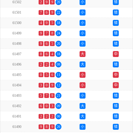
61502
2
9
9
20
小
错
61501
7
6
9
22
小
错
61500
4
9
5
18
小
错
61499
9
7
8
24
小
错
61498
9
6
5
20
小
错
61497
8
6
4
18
大
中
61496
2
2
4
08
大
错
61495
0
5
6
11
小
中
61494
3
0
9
12
小
中
61493
5
7
9
21
小
错
61492
6
0
3
09
大
错
61491
2
2
2
06
大
错
61490
9
8
9
26
小
错