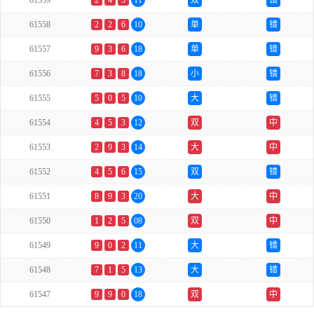
61559
2
4
5
11
双
错
61558
2
2
6
10
单
错
61557
9
3
6
18
单
错
61556
7
3
8
18
小
错
61555
5
0
5
10
大
错
61554
4
5
3
12
双
中
61553
2
9
3
14
大
中
61552
4
5
6
15
双
错
61551
8
9
3
20
大
中
61550
1
2
5
08
双
中
61549
9
0
2
11
大
错
61548
7
1
5
13
大
错
61547
9
9
0
18
双
中