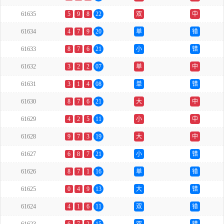
61635
5
9
8
22
双
中
61634
4
7
9
20
单
错
61633
8
7
6
21
小
错
61632
3
2
2
07
单
中
61631
3
1
4
08
单
错
61630
8
7
6
21
大
中
61629
4
2
5
11
小
中
61628
9
7
3
19
大
中
61627
6
8
7
21
小
错
61626
8
7
1
16
单
错
61625
0
4
9
13
大
错
61624
4
1
6
11
双
错