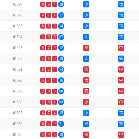
61597
8
6
4
18
小
错
61596
6
7
4
17
小
错
61595
0
5
9
14
小
错
61594
1
0
6
07
大
错
61593
5
7
0
12
双
中
61592
2
8
0
10
大
错
61591
8
2
4
14
大
中
61590
5
7
4
16
大
中
61589
2
0
6
08
双
中
61588
2
6
1
09
小
中
61587
4
7
4
15
小
错
61586
8
4
9
21
双
错
61585
3
9
6
18
双
中