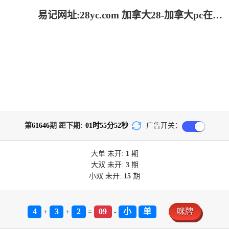
易记网址:28yc.com 加拿大28-加拿大pc在线预测结果_极致火热优质的免费预测网站
第
61646
期 距下期:
01
时
55
分
52
秒
广告开关：
大单
未开:
1
期
大双
未开:
3
期
小双
未开:
15
期
4
3
2
09
小
单
咪牌
+
+
=
-