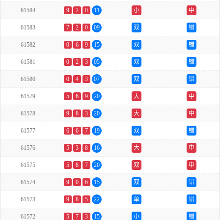
61584
9
2
0
11
小
中
61583
7
2
0
09
双
错
61582
0
6
9
15
双
错
61581
0
2
3
05
双
错
61580
0
4
3
07
双
错
61579
5
6
9
20
大
中
61578
9
8
3
20
大
中
61577
6
6
7
19
双
错
61576
5
3
8
16
大
中
61575
5
8
7
20
双
中
61574
9
0
6
15
双
错
61573
9
8
5
22
单
错
61572
5
7
3
15
小
错