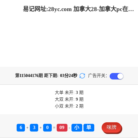
易记网址:28yc.com 加拿大28-加拿大pc在线预测结果_极致火热优质的免费预测网站
第
115044176
期 距下期:
03
分
24
秒
广告开关：
大单
未开:
3
期
大双
未开:
9
期
小双
未开:
2
期
6
3
0
09
小
单
咪牌
+
+
=
-