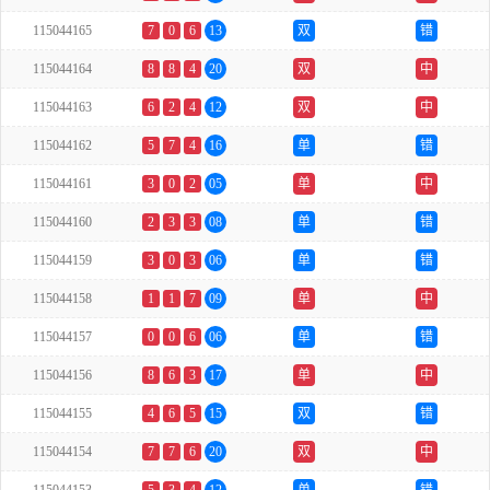
115044165
7
0
6
13
双
错
115044164
8
8
4
20
双
中
115044163
6
2
4
12
双
中
115044162
5
7
4
16
单
错
115044161
3
0
2
05
单
中
115044160
2
3
3
08
单
错
115044159
3
0
3
06
单
错
115044158
1
1
7
09
单
中
115044157
0
0
6
06
单
错
115044156
8
6
3
17
单
中
115044155
4
6
5
15
双
错
115044154
7
7
6
20
双
中