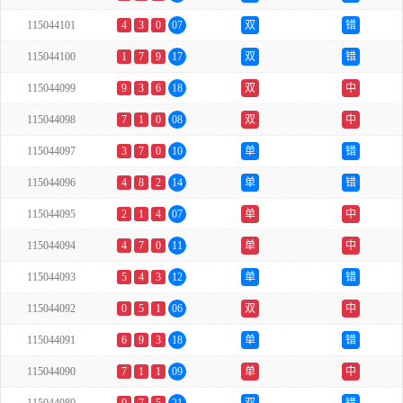
115044101
4
3
0
07
双
错
115044100
1
7
9
17
双
错
115044099
9
3
6
18
双
中
115044098
7
1
0
08
双
中
115044097
3
7
0
10
单
错
115044096
4
8
2
14
单
错
115044095
2
1
4
07
单
中
115044094
4
7
0
11
单
中
115044093
5
4
3
12
单
错
115044092
0
5
1
06
双
中
115044091
6
9
3
18
单
错
115044090
7
1
1
09
单
中