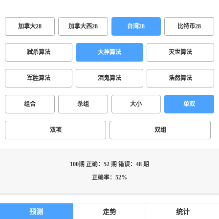
加拿大28
加拿大西28
台湾28
比特币28
弑杀算法
大神算法
灭世算法
军胜算法
酒鬼算法
浩然算法
组合
杀组
大小
单双
双项
双组
100期 正确：52 期 错误：48 期
正确率：52%
预测
走势
统计