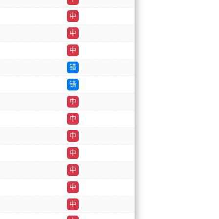
中
中
中
错
错
中
中
中
中
中
中
中