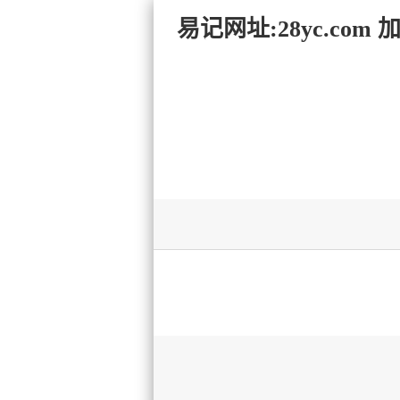
易记网址:28yc.c