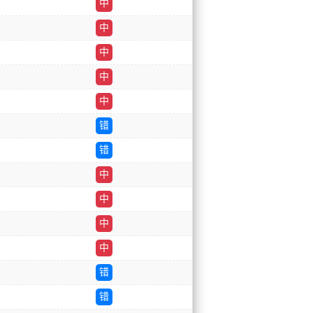
中
中
中
中
中
错
错
中
中
中
中
错
错