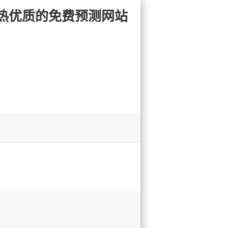
致火热优质的免费预测网站