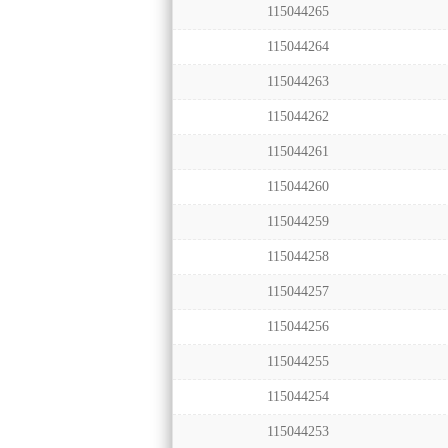
115044265
115044264
115044263
115044262
115044261
115044260
115044259
115044258
115044257
115044256
115044255
115044254
115044253