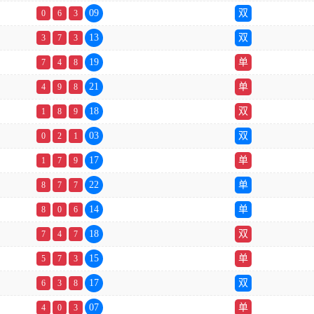
09
双
0
6
3
13
双
3
7
3
19
单
7
4
8
21
单
4
9
8
18
双
1
8
9
03
双
0
2
1
17
单
1
7
9
22
单
8
7
7
14
单
8
0
6
18
双
7
4
7
15
单
5
7
3
17
双
6
3
8
07
单
4
0
3