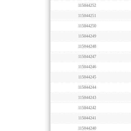
115044252
115044251
115044250
115044249
115044248
115044247
115044246
115044245
115044244
115044243
115044242
115044241
115044240