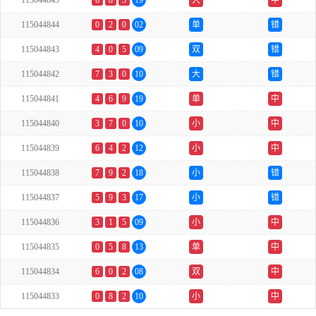
115044845
6
8
5
19
大
中
115044844
0
2
0
02
单
错
115044843
4
0
5
09
双
错
115044842
7
3
0
10
大
错
115044841
4
6
9
19
单
中
115044840
3
7
0
10
小
中
115044839
6
4
2
12
小
中
115044838
7
9
2
18
小
错
115044837
5
9
3
17
小
错
115044836
3
1
5
09
小
中
115044835
0
5
8
13
单
中
115044834
6
0
2
08
双
中
115044833
0
8
2
10
小
中