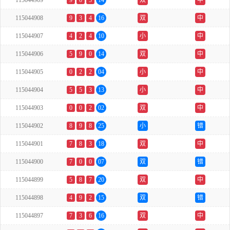
115044909
9
0
5
14
双
中
115044908
9
3
4
16
双
中
115044907
4
2
4
10
小
中
115044906
5
9
0
14
双
中
115044905
0
2
2
04
小
中
115044904
5
5
3
13
小
中
115044903
0
0
2
02
双
中
115044902
8
9
8
25
小
错
115044901
7
8
3
18
双
中
115044900
7
0
0
07
双
错
115044899
5
8
7
20
双
中
115044898
4
9
2
15
双
错
115044897
7
3
6
16
双
中