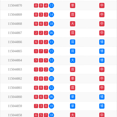
115044870
0
9
4
13
单
中
115044869
8
3
3
14
双
中
115044868
9
6
3
18
大
中
115044867
2
2
2
06
双
中
115044866
6
3
2
11
双
错
115044865
1
7
7
15
双
错
115044864
5
1
5
11
大
错
115044863
1
3
2
06
双
中
115044862
2
0
3
05
单
中
115044861
0
9
3
12
双
中
115044860
0
6
0
06
单
错
115044859
7
3
0
10
单
错
115044858
6
5
7
18
大
中