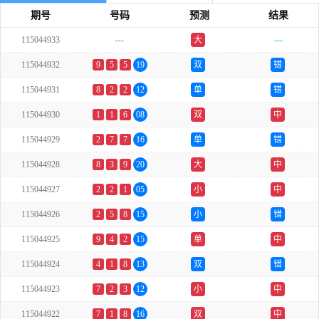
期号
号码
预测
结果
115044933
---
大
---
115044932
9
5
5
19
双
错
115044931
8
2
2
12
单
错
115044930
1
1
6
08
双
中
115044929
2
7
7
16
单
错
115044928
8
3
9
20
大
中
115044927
2
2
1
05
小
中
115044926
2
5
8
15
小
错
115044925
9
4
2
15
单
中
115044924
4
1
8
13
双
错
115044923
7
2
3
12
小
中
115044922
7
1
8
16
双
中