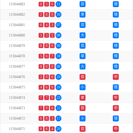
115044883
0
5
6
11
双
错
115044882
2
8
0
10
单
错
115044881
0
4
3
07
双
错
115044880
3
3
2
08
大
错
115044879
0
9
0
09
双
错
115044878
5
6
7
18
单
错
115044877
8
0
0
08
大
错
115044876
2
0
8
10
双
中
115044875
4
6
9
19
小
错
115044874
7
7
9
23
单
中
115044873
7
9
6
22
双
中
115044872
6
8
3
17
小
错
115044871
8
8
4
20
双
中