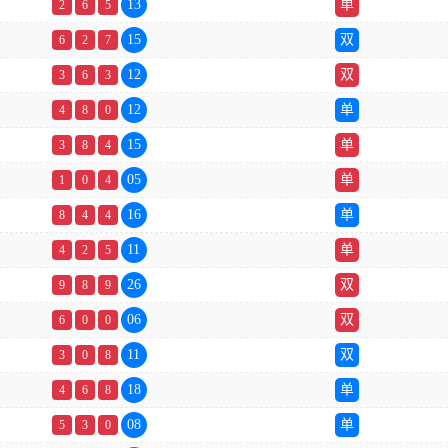
13
单
2
6
5
15
双
6
2
7
12
双
3
6
3
12
单
4
8
0
15
单
3
8
4
05
单
1
0
4
16
单
8
4
4
11
单
4
2
5
26
双
9
8
9
06
双
6
0
0
11
双
3
0
8
18
单
4
6
8
08
单
5
3
0