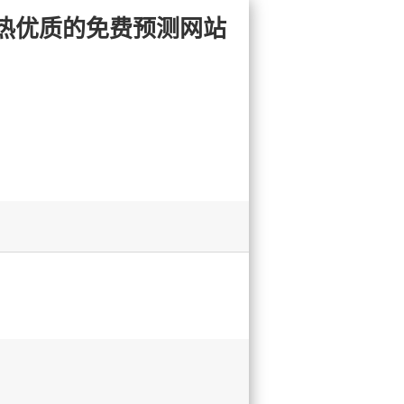
致火热优质的免费预测网站