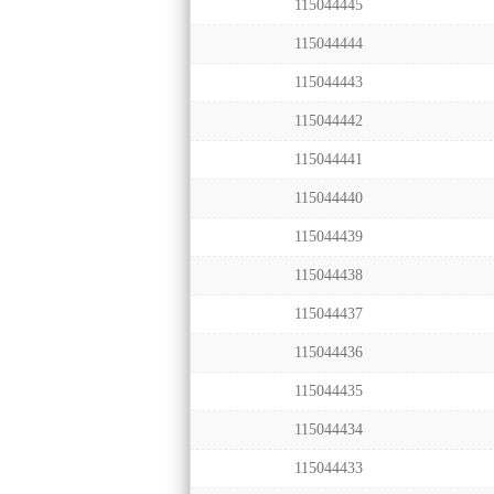
115044445
115044444
115044443
115044442
115044441
115044440
115044439
115044438
115044437
115044436
115044435
115044434
115044433