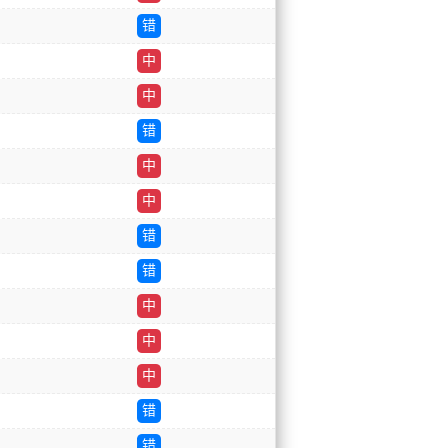
错
中
中
错
中
中
错
错
中
中
中
错
错