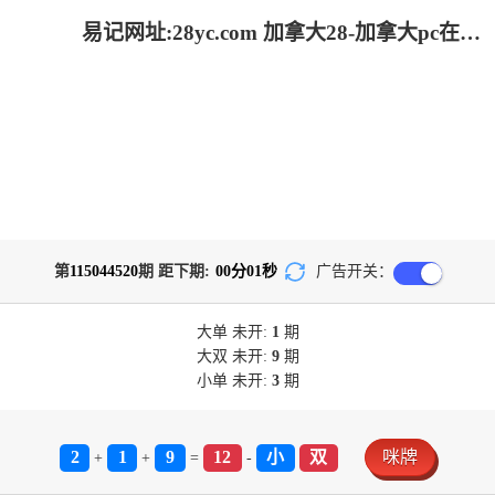
易记网址:28yc.com 加拿大28-加拿大pc在线预测结果_极致火热优质的免费预测网站
第
115044520
期 距下期:
00
分
01
秒
广告开关：
大单
未开:
1
期
大双
未开:
9
期
小单
未开:
3
期
2
1
9
12
小
双
咪牌
+
+
=
-