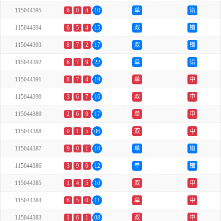
115044395
6
0
4
10
单
错
115044394
6
5
4
15
双
错
115044393
8
7
2
17
双
错
115044392
6
7
9
22
单
错
115044391
8
7
4
19
单
中
115044390
3
6
7
16
双
中
115044389
2
6
9
17
单
中
115044388
0
1
5
06
双
中
115044387
9
0
1
10
单
错
115044386
3
9
0
12
单
错
115044385
1
4
5
10
双
中
115044384
6
5
0
11
单
中
115044383
1
6
1
08
双
中