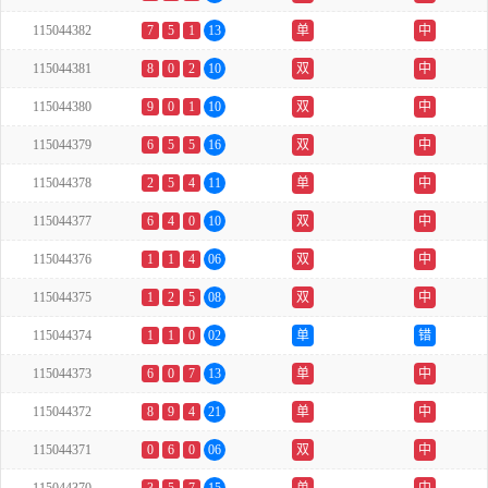
115044382
7
5
1
13
单
中
115044381
8
0
2
10
双
中
115044380
9
0
1
10
双
中
115044379
6
5
5
16
双
中
115044378
2
5
4
11
单
中
115044377
6
4
0
10
双
中
115044376
1
1
4
06
双
中
115044375
1
2
5
08
双
中
115044374
1
1
0
02
单
错
115044373
6
0
7
13
单
中
115044372
8
9
4
21
单
中
115044371
0
6
0
06
双
中