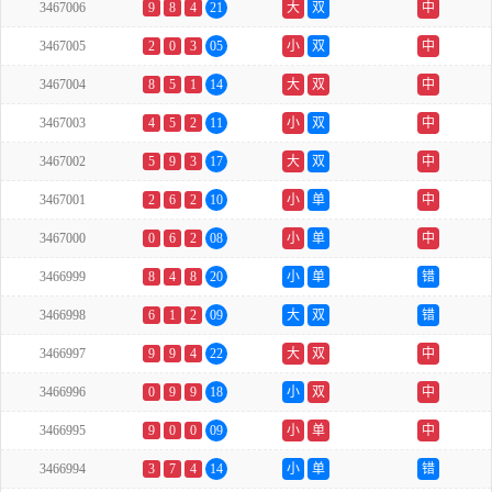
3467006
9
8
4
21
大
双
中
3467005
2
0
3
05
小
双
中
3467004
8
5
1
14
大
双
中
3467003
4
5
2
11
小
双
中
3467002
5
9
3
17
大
双
中
3467001
2
6
2
10
小
单
中
3467000
0
6
2
08
小
单
中
3466999
8
4
8
20
小
单
错
3466998
6
1
2
09
大
双
错
3466997
9
9
4
22
大
双
中
3466996
0
9
9
18
小
双
中
3466995
9
0
0
09
小
单
中
3466994
3
7
4
14
小
单
错