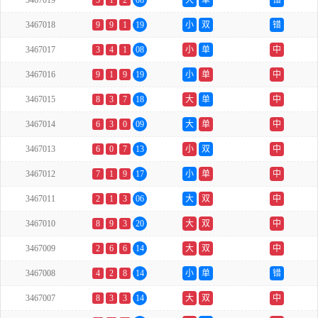
3467019
5
1
2
08
大
单
错
3467018
9
9
1
19
小
双
错
3467017
3
4
1
08
小
单
中
3467016
9
1
9
19
小
单
中
3467015
8
3
7
18
大
单
中
3467014
6
3
0
09
大
单
中
3467013
6
0
7
13
小
双
中
3467012
7
1
9
17
小
单
中
3467011
2
1
3
06
大
双
中
3467010
8
9
3
20
大
双
中
3467009
2
6
6
14
大
双
中
3467008
4
2
8
14
小
单
错
3467007
8
3
3
14
大
双
中