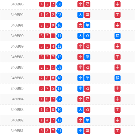
3466993
4
2
2
08
小
双
中
3466992
1
0
2
03
大
单
中
3466991
2
5
9
16
大
单
中
3466990
8
2
1
11
大
双
错
3466989
3
5
4
12
小
双
中
3466988
3
2
7
12
小
单
中
3466987
2
5
1
08
小
双
中
3466986
2
8
8
18
小
单
错
3466985
6
7
5
18
小
双
中
3466984
1
0
7
08
小
双
中
3466983
1
9
0
10
大
双
中
3466982
1
4
7
12
小
单
中
3466981
6
8
7
21
小
单
中