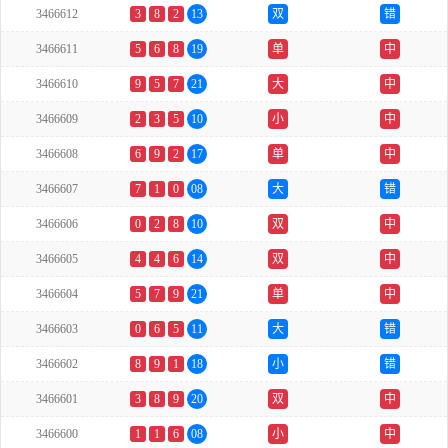
3466612
3
8
2
13
双
错
3466611
5
6
8
19
单
中
3466610
9
5
7
21
大
中
3466609
2
3
5
10
小
中
3466608
6
9
2
17
单
中
3466607
7
1
0
08
大
错
3466606
0
2
8
10
双
中
3466605
4
4
6
14
双
中
3466604
5
7
9
21
单
中
3466603
0
6
5
11
大
错
3466602
8
9
1
18
小
错
3466601
3
8
9
20
双
中
3466600
1
1
6
08
小
中