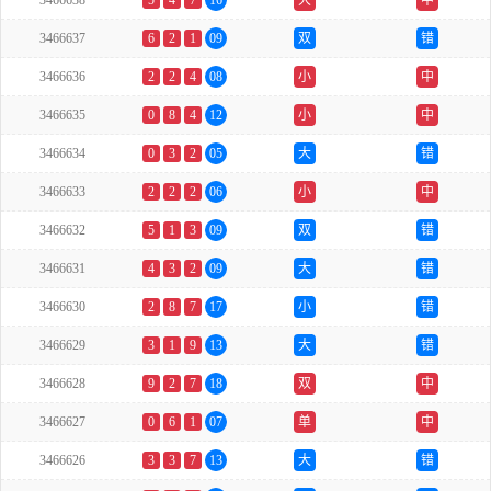
3466638
5
4
7
16
大
中
3466637
6
2
1
09
双
错
3466636
2
2
4
08
小
中
3466635
0
8
4
12
小
中
3466634
0
3
2
05
大
错
3466633
2
2
2
06
小
中
3466632
5
1
3
09
双
错
3466631
4
3
2
09
大
错
3466630
2
8
7
17
小
错
3466629
3
1
9
13
大
错
3466628
9
2
7
18
双
中
3466627
0
6
1
07
单
中
3466626
3
3
7
13
大
错