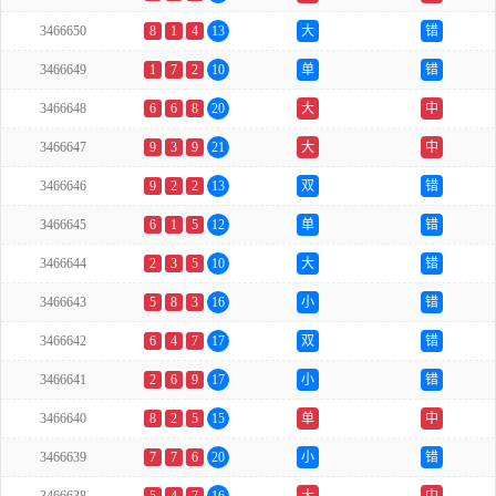
3466650
8
1
4
13
大
错
3466649
1
7
2
10
单
错
3466648
6
6
8
20
大
中
3466647
9
3
9
21
大
中
3466646
9
2
2
13
双
错
3466645
6
1
5
12
单
错
3466644
2
3
5
10
大
错
3466643
5
8
3
16
小
错
3466642
6
4
7
17
双
错
3466641
2
6
9
17
小
错
3466640
8
2
5
15
单
中
3466639
7
7
6
20
小
错