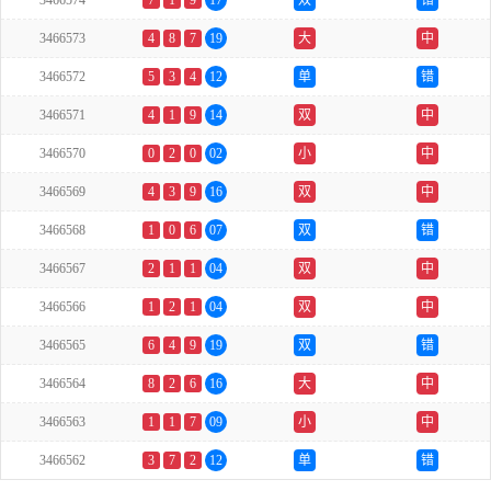
3466574
7
1
9
17
双
错
3466573
4
8
7
19
大
中
3466572
5
3
4
12
单
错
3466571
4
1
9
14
双
中
3466570
0
2
0
02
小
中
3466569
4
3
9
16
双
中
3466568
1
0
6
07
双
错
3466567
2
1
1
04
双
中
3466566
1
2
1
04
双
中
3466565
6
4
9
19
双
错
3466564
8
2
6
16
大
中
3466563
1
1
7
09
小
中
3466562
3
7
2
12
单
错