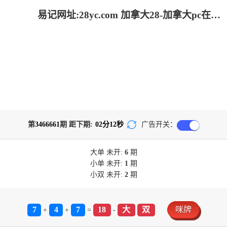
易记网址:28yc.com 加拿大28-加拿大pc在线预测结果_极致火热优质的免费预测网站
第
3466661
期 距下期:
02
分
12
秒
广告开关：
大单
未开:
6
期
小单
未开:
1
期
小双
未开:
2
期
7
4
7
18
大
双
咪牌
+
+
=
-