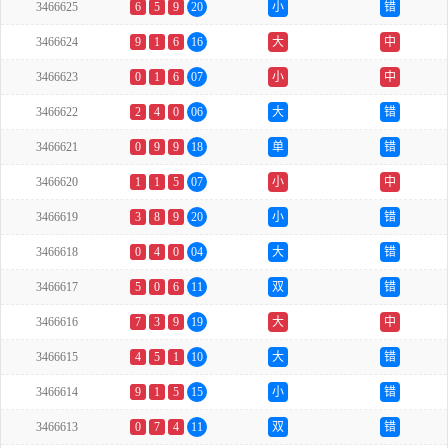
3466625
6
5
9
20
小
错
3466624
9
1
6
16
大
中
3466623
0
1
6
07
小
中
3466622
2
4
0
06
大
错
3466621
0
9
9
18
单
错
3466620
1
1
5
07
小
中
3466619
3
8
9
20
小
错
3466618
0
4
0
04
大
错
3466617
5
0
6
11
双
错
3466616
7
3
9
19
大
中
3466615
4
5
1
10
大
错
3466614
9
1
5
15
小
错
3466613
0
7
4
11
双
错