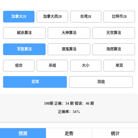
加拿大28
加拿大西28
台湾28
比特币28
弑杀算法
大神算法
灭世算法
军胜算法
酒鬼算法
浩然算法
组合
杀组
大小
单双
双项
双组
100期 正确：54 期 错误：46 期
正确率：54%
预测
走势
统计