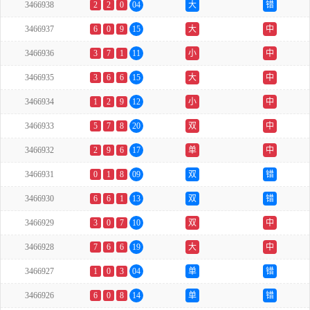
3466938
2
2
0
04
大
错
3466937
6
0
9
15
大
中
3466936
3
7
1
11
小
中
3466935
3
6
6
15
大
中
3466934
1
2
9
12
小
中
3466933
5
7
8
20
双
中
3466932
2
9
6
17
单
中
3466931
0
1
8
09
双
错
3466930
6
6
1
13
双
错
3466929
3
0
7
10
双
中
3466928
7
6
6
19
大
中
3466927
1
0
3
04
单
错
3466926
6
0
8
14
单
错