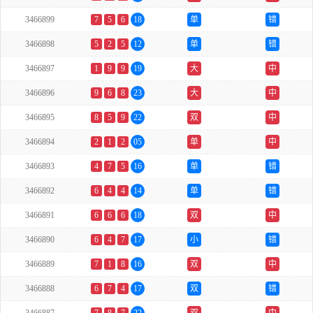
3466899
7
5
6
18
单
错
3466898
5
2
5
12
单
错
3466897
1
9
9
19
大
中
3466896
9
6
8
23
大
中
3466895
8
5
9
22
双
中
3466894
2
1
2
05
单
中
3466893
4
7
5
16
单
错
3466892
6
4
4
14
单
错
3466891
6
6
6
18
双
中
3466890
6
4
7
17
小
错
3466889
7
1
8
16
双
中
3466888
6
7
4
17
双
错