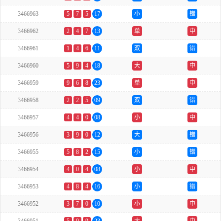
3466963
5
7
5
17
小
错
3466962
2
4
7
13
单
中
3466961
1
4
6
11
双
错
3466960
5
9
4
18
大
中
3466959
9
6
8
23
单
中
3466958
2
2
5
09
双
错
3466957
4
4
0
08
小
中
3466956
3
9
0
12
大
错
3466955
5
8
2
15
小
错
3466954
4
0
4
08
小
中
3466953
4
8
4
16
小
错
3466952
3
7
0
10
小
中