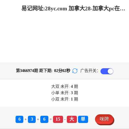
易记网址:28yc.com 加拿大28-加拿大pc在线预测结果_极致火热优质的免费预测网站
第
3466974
期 距下期:
02
分
02
秒
广告开关：
大双
未开:
4
期
小单
未开:
3
期
小双
未开:
1
期
6
3
6
15
大
单
咪牌
+
+
=
-