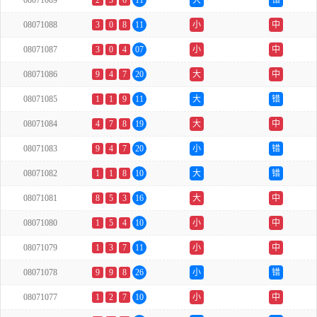
08071089
2
3
6
11
大
错
08071088
3
0
8
11
小
中
08071087
3
0
4
07
小
中
08071086
9
4
7
20
大
中
08071085
1
1
9
11
大
错
08071084
4
7
8
19
大
中
08071083
9
4
7
20
小
错
08071082
1
1
8
10
大
错
08071081
8
5
3
16
大
中
08071080
1
5
4
10
小
中
08071079
1
3
7
11
小
中
08071078
9
9
8
26
小
错
08071077
1
2
7
10
小
中