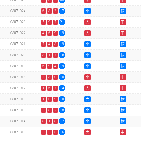
08071025
5
0
3
08
小
中
08071024
6
8
3
17
小
错
08071023
5
9
7
21
大
中
08071022
4
6
9
19
大
中
08071021
7
4
8
19
小
错
08071020
8
1
7
16
小
错
08071019
6
9
4
19
小
错
08071018
2
8
0
10
小
中
08071017
1
6
7
14
大
中
08071016
1
0
9
10
大
错
08071015
3
8
7
18
小
错
08071014
8
1
8
17
小
错
08071013
3
5
8
16
大
中