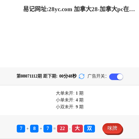
易记网址:28yc.com 加拿大28-加拿大pc在线预测结果_极致火热优质的免费预测网站
第
08071112
期 距下期:
00
分
48
秒
广告开关：
大单
未开:
1
期
小单
未开:
4
期
小双
未开:
9
期
7
8
7
22
大
双
咪牌
+
+
=
-