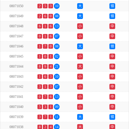
08071050
2
5
3
10
大
错
08071049
2
6
0
08
大
错
08071048
6
1
6
13
小
中
08071047
0
1
6
07
小
中
08071046
1
7
0
08
大
错
08071045
1
0
1
02
小
中
08071044
8
9
4
21
大
中
08071043
1
6
3
10
小
中
08071042
3
1
3
07
小
中
08071041
0
7
6
13
小
中
08071040
5
3
1
09
小
中
08071039
3
7
1
11
大
错
08071038
8
2
4
14
大
中