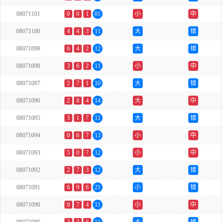
08071101
0
0
1
01
小
中
08071100
4
4
3
11
大
错
08071099
6
4
2
12
大
错
08071098
3
6
2
11
小
中
08071097
2
7
1
10
大
错
08071096
2
8
4
14
大
中
08071095
3
1
7
11
大
错
08071094
0
6
7
13
小
中
08071093
5
0
7
12
小
中
08071092
2
7
3
12
大
错
08071091
6
9
6
21
小
错
08071090
0
7
4
11
小
中