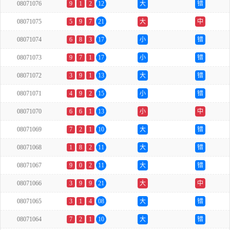
08071076
9
1
2
12
大
错
08071075
5
9
7
21
大
中
08071074
6
8
3
17
小
错
08071073
9
7
1
17
小
错
08071072
3
9
1
13
大
错
08071071
4
9
2
15
小
错
08071070
6
6
1
13
小
中
08071069
7
2
1
10
大
错
08071068
1
8
2
11
大
错
08071067
9
0
2
11
大
错
08071066
3
9
9
21
大
中
08071065
3
1
4
08
大
错
08071064
7
2
1
10
大
错