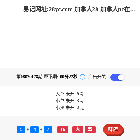
易记网址:28yc.com 加拿大28-加拿大pc在线预测结果_极致火热优质的免费预测网站
第
08070178
期 距下期:
00
分
22
秒
广告开关：
大单
未开:
9
期
小单
未开:
3
期
小双
未开:
2
期
5
4
7
16
大
双
咪牌
+
+
=
-