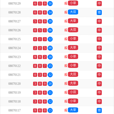
小单
08070129
6
1
9
16
殺
中
大双
08070128
6
0
8
14
殺
错
大单
08070127
5
6
9
20
殺
中
大双
08070126
0
5
1
06
殺
中
小单
08070125
8
1
3
12
殺
中
大单
08070124
2
2
5
09
殺
中
小单
08070123
9
9
2
20
殺
中
小单
08070122
8
0
7
15
殺
中
大双
08070121
0
3
9
12
殺
中
大单
08070120
3
8
9
20
殺
中
小双
08070119
3
8
0
11
殺
中
小单
08070118
3
9
0
12
殺
中
大单
08070117
9
6
0
15
殺
错