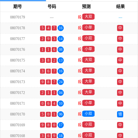
期号
号码
预测
结果
大双
08070179
---
殺
---
小单
08070178
5
4
7
16
殺
中
小双
08070177
2
9
3
14
殺
中
小单
08070176
1
1
6
08
殺
中
大双
08070175
3
8
2
13
殺
中
大单
08070174
3
6
7
16
殺
中
大单
08070173
9
8
7
24
殺
中
大单
08070172
2
1
1
04
殺
中
小单
08070171
0
6
4
10
殺
中
小双
08070170
5
0
1
06
殺
错
小双
08070169
9
8
0
17
殺
中
小双
08070168
3
6
9
18
殺
中