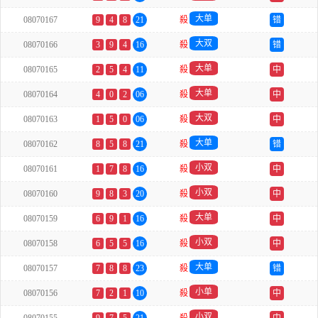
大单
08070167
9
4
8
21
殺
错
大双
08070166
3
9
4
16
殺
错
大单
08070165
2
5
4
11
殺
中
大单
08070164
4
0
2
06
殺
中
大双
08070163
1
5
0
06
殺
中
大单
08070162
8
5
8
21
殺
错
小双
08070161
1
7
8
16
殺
中
小双
08070160
9
8
3
20
殺
中
大单
08070159
6
9
1
16
殺
中
小双
08070158
6
5
5
16
殺
中
大单
08070157
7
8
8
23
殺
错
小单
08070156
7
2
1
10
殺
中
小双