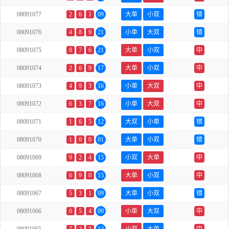
08091077
2
6
1
09
大单
小双
错
08091076
4
8
9
21
小单
大双
错
08091075
8
7
6
21
大单
小双
中
08091074
2
6
9
17
大单
小双
中
08091073
4
9
3
16
小单
大双
中
08091072
6
3
7
16
小单
大双
中
08091071
1
6
5
12
大双
小单
错
08091070
1
0
0
01
大单
小双
错
08091069
9
2
4
15
小双
大单
中
08091068
6
9
0
15
大单
小双
中
08091067
5
3
1
09
大单
小双
错
08091066
0
5
4
09
小单
大双
中