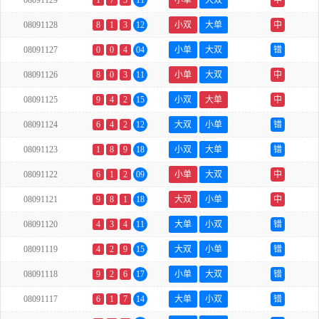
08091129
1
7
3
11
小单
大双
中
08091128
8
1
3
12
小双
大单
中
08091127
0
0
4
04
小单
大双
错
08091126
8
0
3
11
小单
大双
中
08091125
9
4
2
15
小双
大单
中
08091124
6
4
2
12
大双
小单
错
08091123
1
8
9
18
小双
大单
错
08091122
6
1
2
09
小单
大双
中
08091121
9
8
1
18
大双
小单
中
08091120
4
3
4
11
大单
小双
错
08091119
4
2
9
15
大双
小单
错
08091118
9
2
6
17
小单
大双
错
08091117
6
1
7
14
大单
小双
错