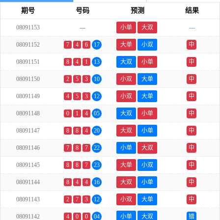
期号
号码
预测
结果
08091153
---
小单
大双
---
08091152
7
4
6
17
大单
小双
中
08091151
8
4
1
13
大双
小单
中
08091150
2
5
3
10
小双
大单
中
08091149
4
5
3
12
小双
大单
中
08091148
0
1
4
05
大双
小单
中
08091147
8
8
4
20
大双
小单
中
08091146
7
8
7
22
小单
大双
中
08091145
8
8
7
23
大单
小双
中
08091144
8
4
4
16
大双
小单
中
08091143
2
7
3
12
小双
大单
中
08091142
4
0
0
04
小单
大双
错