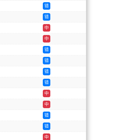
错
错
中
中
错
错
错
错
中
中
错
错
中