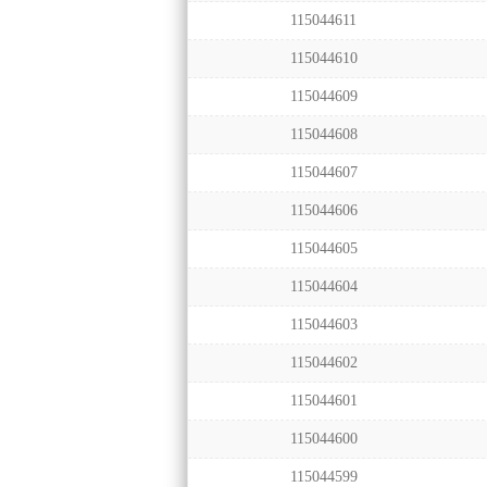
115044611
115044610
115044609
115044608
115044607
115044606
115044605
115044604
115044603
115044602
115044601
115044600
115044599