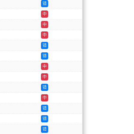
错
中
中
中
错
错
中
中
错
中
错
错
错