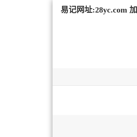
易记网址:28yc.c