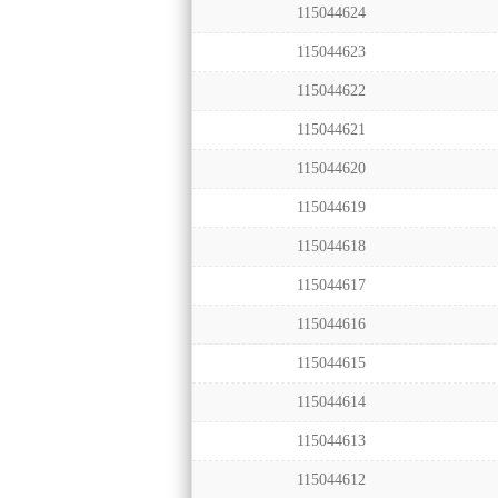
115044624
115044623
115044622
115044621
115044620
115044619
115044618
115044617
115044616
115044615
115044614
115044613
115044612