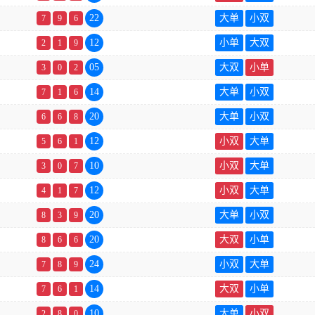
22
大单
小双
7
9
6
12
小单
大双
2
1
9
05
大双
小单
3
0
2
14
大单
小双
7
1
6
20
大单
小双
6
6
8
12
小双
大单
5
6
1
10
小双
大单
3
0
7
12
小双
大单
4
1
7
20
大单
小双
8
3
9
20
大双
小单
8
6
6
24
小双
大单
7
8
9
14
大双
小单
7
6
1
10
大单
小双
2
8
0