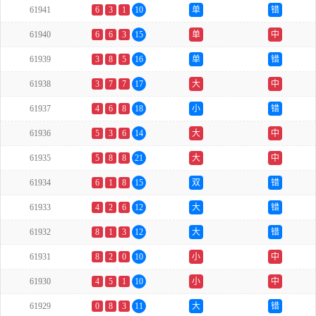
61941
6
3
1
10
单
错
61940
6
6
3
15
单
中
61939
3
8
5
16
单
错
61938
3
7
7
17
大
中
61937
4
6
8
18
小
错
61936
5
3
6
14
大
中
61935
5
8
8
21
大
中
61934
6
1
8
15
双
错
61933
4
2
6
12
大
错
61932
8
1
3
12
大
错
61931
8
2
0
10
小
中
61930
4
5
1
10
小
中
61929
0
8
3
11
大
错