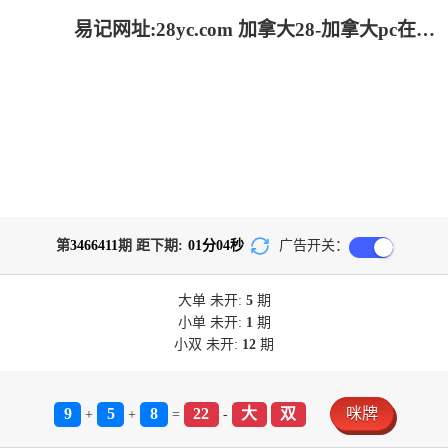
易记网址:28yc.com 加拿大28-加拿大pc在线预测结果_极致火热优质的免费预测网站
第
3466411
期 距下期:
01
分
04
秒
广告开关：
大单
未开:
5
期
小单
未开:
1
期
小双
未开:
12
期
9
5
8
22
大
双
咪牌
+
+
=
-