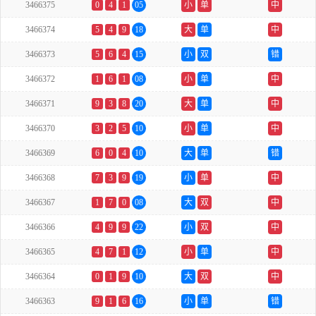
3466375
0
4
1
05
小
单
中
3466374
5
4
9
18
大
单
中
3466373
5
6
4
15
小
双
错
3466372
1
6
1
08
小
单
中
3466371
9
3
8
20
大
单
中
3466370
3
2
5
10
小
单
中
3466369
6
0
4
10
大
单
错
3466368
7
3
9
19
小
单
中
3466367
1
7
0
08
大
双
中
3466366
4
9
9
22
小
双
中
3466365
4
7
1
12
小
单
中
3466364
0
1
9
10
大
双
中
3466363
9
1
6
16
小
单
错