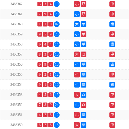
3466362
3
3
4
10
小
双
中
3466361
7
9
4
20
小
双
中
3466360
1
1
0
02
大
单
错
3466359
9
5
9
23
小
单
中
3466358
6
4
4
14
小
单
错
3466357
8
3
5
16
大
双
中
3466356
0
9
7
16
小
单
错
3466355
9
2
1
12
小
单
中
3466354
9
1
6
16
小
单
错
3466353
4
5
6
15
大
双
中
3466352
7
8
9
24
小
双
中
3466351
4
2
6
12
小
单
中
3466350
8
2
6
16
大
单
中